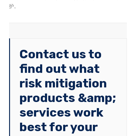
护。
Contact us to
find out what
risk mitigation
products &amp;
services work
best for your