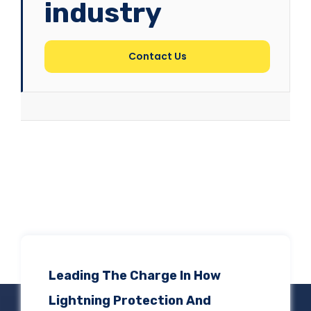
industry
Contact Us
Leading The Charge In How
Lightning Protection And