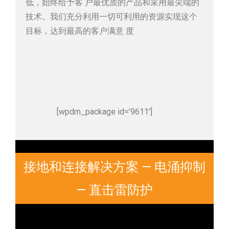
低，始终给予客 户最优质的产品和采用最尖端的
技术。我们充分利用一切可利用的资源实现这个
目标，达到最高的客户满意 度
[wpdm_package id=’9611′]
接地和连接解决方案 — 电涌抑制
— 直击雷防护