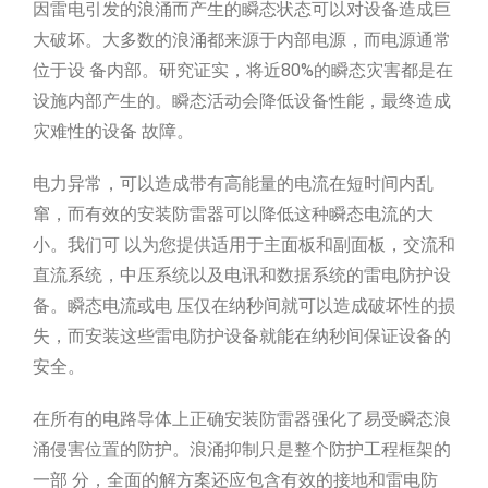
因雷电引发的浪涌而产生的瞬态状态可以对设备造成巨
大破坏。大多数的浪涌都来源于内部电源，而电源通常
位于设 备内部。研究证实，将近80%的瞬态灾害都是在
设施内部产生的。瞬态活动会降低设备性能，最终造成
灾难性的设备 故障。
电力异常，可以造成带有高能量的电流在短时间内乱
窜，而有效的安装防雷器可以降低这种瞬态电流的大
小。我们可 以为您提供适用于主面板和副面板，交流和
直流系统，中压系统以及电讯和数据系统的雷电防护设
备。瞬态电流或电 压仅在纳秒间就可以造成破坏性的损
失，而安装这些雷电防护设备就能在纳秒间保证设备的
安全。
在所有的电路导体上正确安装防雷器强化了易受瞬态浪
涌侵害位置的防护。浪涌抑制只是整个防护工程框架的
一部 分，全面的解方案还应包含有效的接地和雷电防