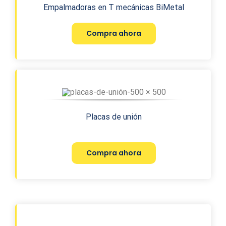
Empalmadoras en T mecánicas BiMetal
Compra ahora
Placas de unión
Compra ahora