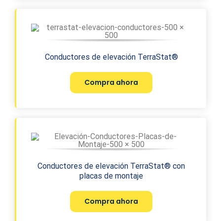
Conductores de elevación TerraStat®
Compra ahora
Conductores de elevación TerraStat® con
placas de montaje
Compra ahora