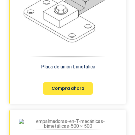
Placa de unión bimetálica
Compra ahora