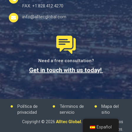
FAX:
+1.828.412.4270
info@alltecglobal.com
Need a free consultation?
Get in touch with us today!
Política de
Términos de
Mapa del
privacidad
servicio
sitio
Copyright © 2026
Alltec Global.
Reservados todos los
Español
derechos.