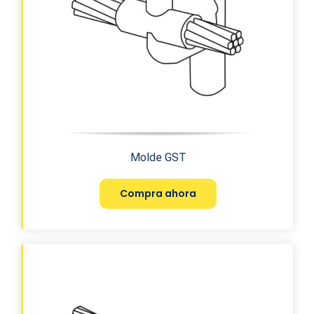
Molde GST
Compra ahora