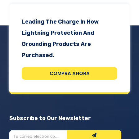
Leading The Charge In How
Lightning Protection And
Grounding Products Are
Purchased.
COMPRA AHORA
Subscribe to Our Newsletter
Formulario
Si