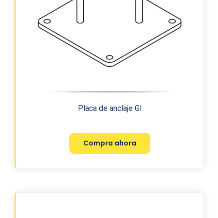
Placa de anclaje GI
Compra ahora