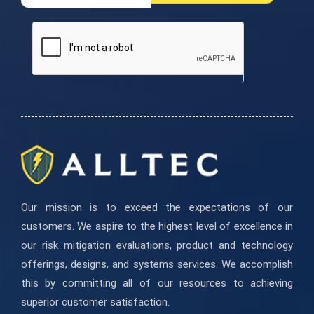
de
eres
boletín
humano,
deja
este
campo
en
blanco.
Our mission is to exceed the expectations of our
customers. We aspire to the highest level of excellence in
our risk mitigation evaluations, product and technology
offerings, designs, and systems services. We accomplish
this by committing all of our resources to achieving
superior customer satisfaction.