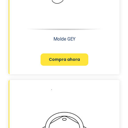
Molde GEY
Compra ahora