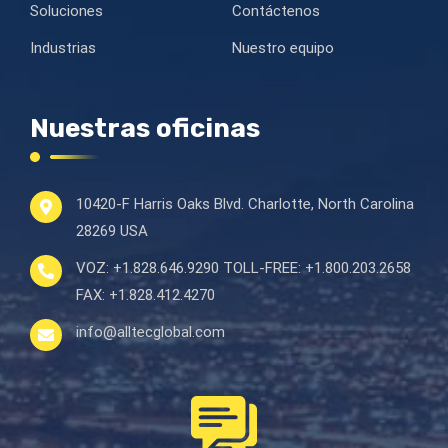
Soluciones
Contáctenos
Industrias
Nuestro equipo
Nuestras oficinas
10420-F Harris Oaks Blvd.
Charlotte, North Carolina
28269 USA
VOZ:
+1.828.646.9290
TOLL-FREE:
+1.800.203.2658
FAX:
+1.828.412.4270
info@alltecglobal.com