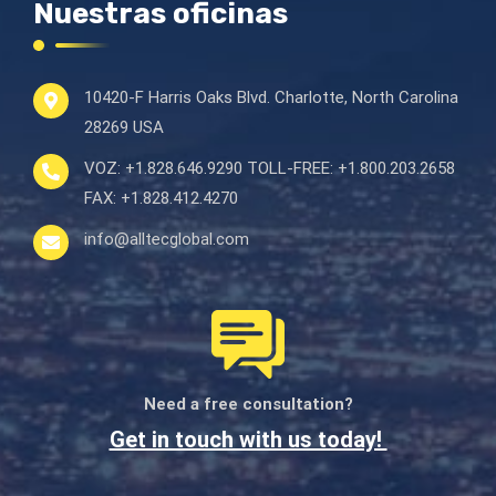
Nuestras oficinas
10420-F Harris Oaks Blvd.
Charlotte, North Carolina
28269 USA
VOZ:
+1.828.646.9290
TOLL-FREE:
+1.800.203.2658
FAX:
+1.828.412.4270
info@alltecglobal.com
Need a free consultation?
Get in touch with us today!