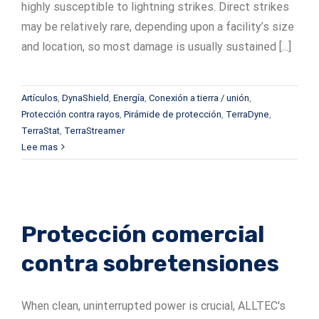
highly susceptible to lightning strikes. Direct strikes
may be relatively rare, depending upon a facility’s size
and location, so most damage is usually sustained [...]
Artículos
,
DynaShield
,
Energía
,
Conexión a tierra / unión
,
Protección contra rayos
,
Pirámide de protección
,
TerraDyne
,
TerraStat
,
TerraStreamer
Lee mas
Protección comercial
contra sobretensiones
When clean, uninterrupted power is crucial, ALLTEC's