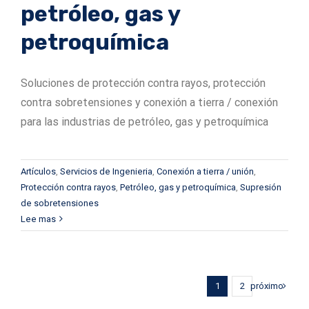
petróleo, gas y
petroquímica
Soluciones de protección contra rayos, protección
contra sobretensiones y conexión a tierra / conexión
para las industrias de petróleo, gas y petroquímica
Artículos
,
Servicios de Ingenieria
,
Conexión a tierra / unión
,
Protección contra rayos
,
Petróleo, gas y petroquímica
,
Supresión
de sobretensiones
Lee mas
próximo
1
2