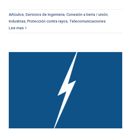
Artículos
,
Servicios de Ingenieria
,
Conexión a tierra / unión
,
Industrias
,
Protección contra rayos
,
Telecomunicaciones
Lee mas