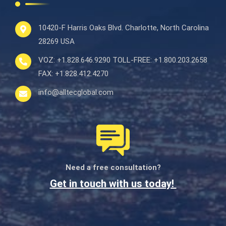
10420-F Harris Oaks Blvd.
Charlotte, North Carolina
28269 USA
VOZ:
+1.828.646.9290
TOLL-FREE:
+1.800.203.2658
FAX:
+1.828.412.4270
info@alltecglobal.com
Need a free consultation?
Get in touch with us today!