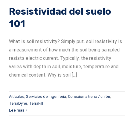
Resistividad del suelo
101
What is soil resistivity? Simply put, soil resistivity is
a measurement of how much the soil being sampled
resists electric current. Typically, the resistivity
varies with depth in soil, moisture, temperature and
chemical content. Why is soil [...]
Artículos
,
Servicios de Ingenieria
,
Conexión a tierra / unión
,
TerraDyne
,
TerraFill
Lee mas