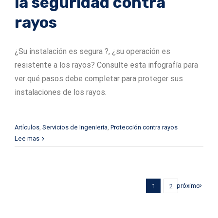
la seguridad contra
rayos
¿Su instalación es segura ?, ¿su operación es
resistente a los rayos? Consulte esta infografía para
ver qué pasos debe completar para proteger sus
instalaciones de los rayos.
Artículos
,
Servicios de Ingenieria
,
Protección contra rayos
Lee mas
próximo
1
2